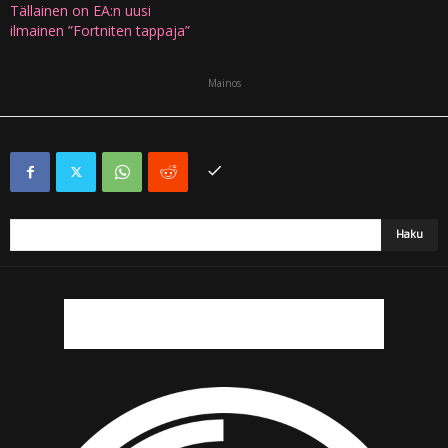
Tällainen on EA:n uusi
ilmainen ”Fortniten tappaja”
Mainos