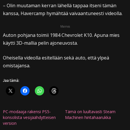
– Olin muutaman kerran lähellä tappaa itseni tämän
kanssa, Havercamp hymähtää vaivaantuneesti videolla.
Mainos
Auton pohjana toimii 1984 Chevrolet K10. Apuna mies
käytti 3D-mallia pelin ajoneuvosta.
Oheisella videolla esitellään sekä auto, että ylpeä
omistajansa.
Jaa tämä:
PC-modaaja rakensi PS5-
Tämä on luultavasti Steam
konsolista vesijäähdytteisen
Machinen hintahaarukka
version