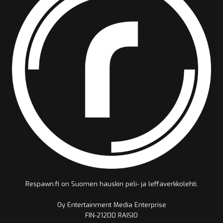
Respawn.fi on Suomen hauskin peli- ja leffaverkkolehti.
Oy Entertainment Media Enterprise
FIN-21200 RAISIO