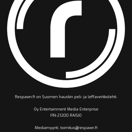
Respawn.fi on Suomen hauskin peli- ja leffaverkkolehti.
Oy Entertainment Media Enterprise
FIN-21200 RAISIO
Mediamyynti, toimitus@respawn.fi