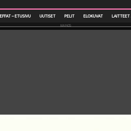
LEFFAT – ETUSIVU
UUTISET
PELIT
ELOKUVAT
LAITTEET 
MAINOS