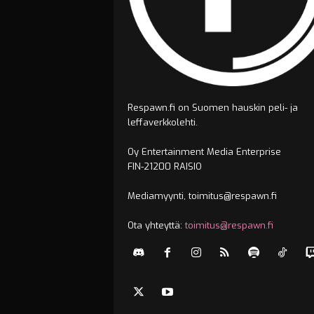
Respawn.fi on Suomen hauskin peli- ja
leffaverkkolehti.
Oy Entertainment Media Enterprise
FIN-21200 RAISIO
Mediamyynti, toimitus@respawn.fi
Ota yhteyttä:
toimitus@respawn.fi