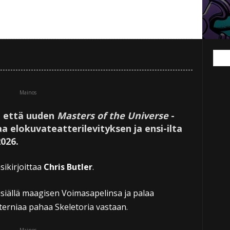
Mainos
 että uuden
Masters of the Universe
-
aa elokuvateatterilevityksen ja ensi-ilta
026.
sikirjoittaa
Chris Butler
.
isiällä maagisen Voimasapelinsa ja palaa
erniaa pahaa Skeletoria vastaan.