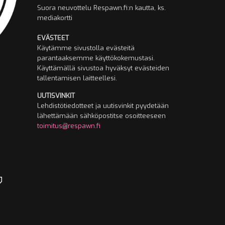
Suora neuvottelu Respawn.fi:n kautta, ks.
mediakortti
EVÄSTEET
Käytämme sivustolla evästeitä
parantaaksemme käyttökokemustasi.
Käyttämällä sivustoa hyväksyt evästeiden
tallentamisen laitteellesi.
UUTISVINKIT
Lehdistötiedotteet ja uutisvinkit pyydetään
lähettämään sähköpostitse osoitteeseen
toimitus@respawn.fi