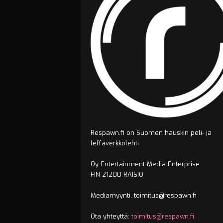
Respawn.fi on Suomen hauskin peli- ja
leffaverkkolehti.
Oy Entertainment Media Enterprise
FIN-21200 RAISIO
Mediamyynti, toimitus@respawn.fi
Ota yhteyttä:
toimitus@respawn.fi