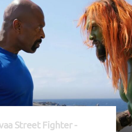
vaa Street Fighter -