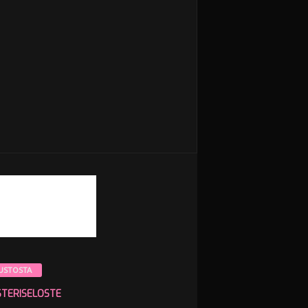
USTOSTA
STERISELOSTE