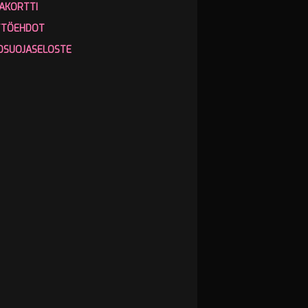
AKORTTI
TTÖEHDOT
OSUOJASELOSTE