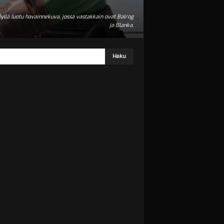
yllä luotu havainnekuva, jossa vastakkain ovat Balrog
ja Blanka.