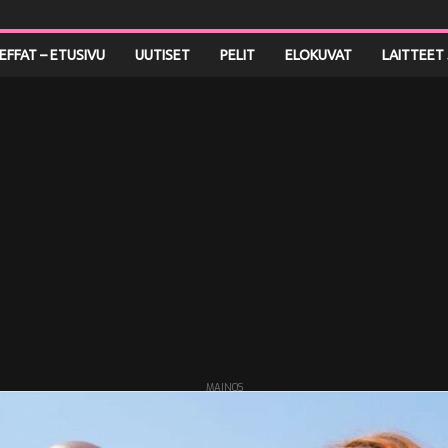
LEFFAT – ETUSIVU
UUTISET
PELIT
ELOKUVAT
LAITTEET 
MAINOS