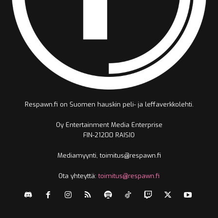
Respawn.fi on Suomen hauskin peli- ja leffaverkkolehti.
Oy Entertainment Media Enterprise
FIN-21200 RAISIO
Mediamyynti, toimitus@respawn.fi
Ota yhteyttä:
toimitus@respawn.fi