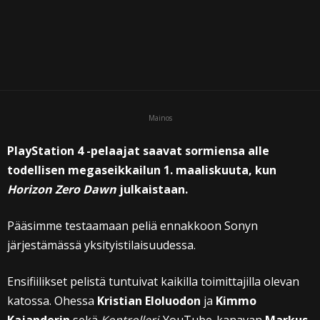
Mainos
PlayStation 4 -pelaajat saavat sormiensa alle
todellisen megaseikkailun 1. maaliskuuta, kun
Horizon Zero Dawn
julkaistaan.
Pääsimme testaamaan peliä ennakkoon Sonyn
järjestämässä yksityistilaisuudessa.
Ensifiilikset pelistä tuntuivat kaikilla toimittajilla olevan
katossa. Ohessa
Kristian Eloluodon
ja
Kimmo