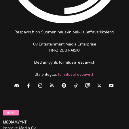
Respawn.fi on Suomen hauskin peli- ja leffaverkkolehti.
Oy Entertainment Media Enterprise
FIN-21200 RAISIO
Mediamyynti, toimitus@respawn.fi
Ota yhteyttä:
toimitus@respawn.fi
INFO
MEDIAMYYNTI
Improve Media Oy