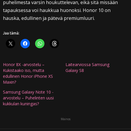
puhelimesta varsin houkuttelevan, eikä sitä missään
tapauksessa voi haukkua huonoksi. Honor 10 on
hauska, edullinen ja pätevä premiumluuri.
Jaa tämä:
Honor 8X -arvostelu –
Laitearviossa Samsung
Kukistaako iso, mutta
Galaxy S8
edullinen Honor iPhone XS
Maxin?
Samsung Galaxy Note 10 -
arvostelu – Puhelinten uusi
kukkulan kuningas?
Mainos