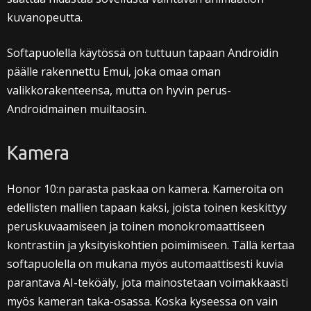
kuvanopeutta.
Softapuolella käytössä on tuttuun tapaan Androidin
päälle rakennettu Emui, joka omaa oman
valikkorakenteensa, mutta on hyvin perus-
Androidmainen muiltaosin.
Kamera
Honor 10:n parasta paskaa on kamera. Kameroita on
edellisten mallien tapaan kaksi, joista toinen keskittyy
peruskuvaamiseen ja toinen monokromaattiseen
kontrastiin ja yksityiskohtien poimimiseen. Tällä kertaa
softapuolella on mukana myös automaattisesti kuvia
parantava AI-teköäly, jota mainostetaan voimakkaasti
myös kameran taka-osassa. Koska kyseessa on vain