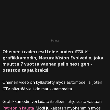
Mainos
Oheinen traileri esittelee uuden
GTA V
-
grafiikkamodin, NaturalVision Evolvedin, joka
muutta 7 vuotta vanhan pelin next gen -
osaston tapaukseksi.
Oheinen video on kyllästetty myös automodeilla, joten
GTA näyttää vieläkin maukkaammalta.
Grafiikkamodin voi ladata itselleen lahjoitusta vastaan
Patreonin kautta
. Modi julkaistaan myöhemmin myös