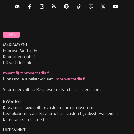
INFO
MEDIAMYYNTI
Improve Media Oy
Kuortaneenkatu 1
00520 Helsinki
myynti@improvemedia.fi
Hinnasto ja aineisto-ohjeet:
Improvemedia.fi
Suora neuvottelu Respawn.fi:n kautta, ks. mediakortti
EVÄSTEET
Käytämme sivustolla evästeitä parantaaksemme
käyttökokemustasi. Käyttämällä sivustoa hyväksyt evästeiden
tallentamisen laitteellesi.
UUTISVINKIT