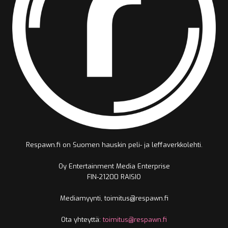
Respawn.fi on Suomen hauskin peli- ja leffaverkkolehti.
Oy Entertainment Media Enterprise
FIN-21200 RAISIO
Mediamyynti, toimitus@respawn.fi
Ota yhteyttä:
toimitus@respawn.fi