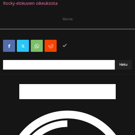
Rocky-elokuvien oikeuksista
Mainos