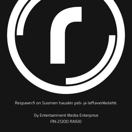
Respawn.fi on Suomen hauskin peli- ja leffaverkkolehti.
Oy Entertainment Media Enterprise
FIN-21200 RAISIO