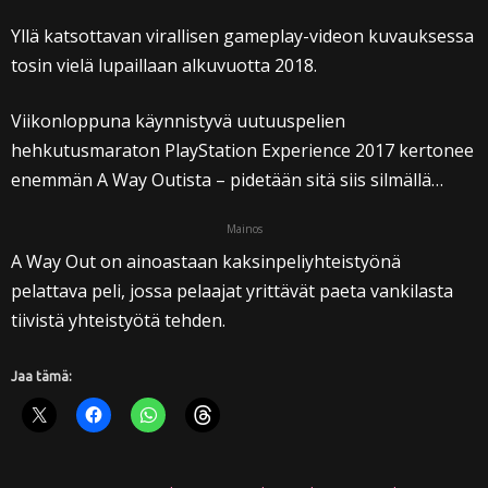
Yllä katsottavan virallisen gameplay-videon kuvauksessa
tosin vielä lupaillaan alkuvuotta 2018.
Viikonloppuna käynnistyvä uutuuspelien
hehkutusmaraton PlayStation Experience 2017 kertonee
enemmän A Way Outista – pidetään sitä siis silmällä…
Mainos
A Way Out on ainoastaan kaksinpeliyhteistyönä
pelattava peli, jossa pelaajat yrittävät paeta vankilasta
tiivistä yhteistyötä tehden.
Jaa tämä: