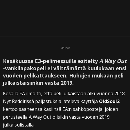
Mainos
Kesäkuussa E3-pelimessuilla esitelty
A Way Out
-vankilapakopeli ei välttämättä kuulukaan ensi
vuoden pelikattaukseen. Huhujen mukaan peli
julkaistaisiinkin vasta 2019.
Kesällä EA ilmoitti, että peli julkaistaan alkuvuonna 2018.
Nyt Redditissä paljastuksia lateleva käyttäjä
OldSoul2
kertoo saaneensa käsiinsä EA:n sähköposteja, joiden
perusteella A Way Out olisikin vasta vuoden 2019
julkaisulistalla.