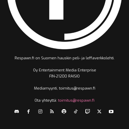
Respawn.fi on Suomen hauskin peli- ja leffaverkkolehti.
Oy Entertainment Media Enterprise
FIN-21200 RAISIO
Mediamyynti, toimitus@respawn.fi
Ota yhteyttä:
toimitus@respawn.fi