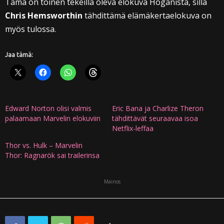
Tämä on toinen tekeillä oleva elokuva Hoganista, sillä
Chris Hemsworthin
tähdittämä elämäkertaelokuva on
myös tulossa.
Jaa tämä:
Edward Norton olisi valmis
Eric Bana ja Charlize Theron
palaamaan Marvelin elokuviin
tähdittävät seuraavaa isoa
Netflix-leffaa
Thor vs. Hulk – Marvelin
Thor: Ragnarök sai trailerinsa
Mainos