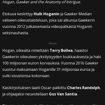
Hogan, Gawker and the Anatomy of Intrigue
.
Elokuva keskittyy
Hulk Hoganin
ja Gawker Median
väliseen oikeustaisteluun, joka sai alkunsa Gawkerin
vuonna 2012 julkaisemasta videopätkästä Hoganin
seksinauhasta.
Mainos
Hogan, oikealta nimeltään
Terry Bollea
, haastoi
Gawkerin oikeuteen yksityisyyden loukkauksesta ja haki
100 miljoonan euron korvauksia. Vuonna 2016 Gawker
suostui maksamaan Hoganille 31 miljoonaa euroa ja
sulki sivustonsa kokonaan.
Käsikirjoituksen laatii Oscar-palkittu
Charles Randolph
,
ja ohjaajaksi neuvotellaan
Gus Van Santia
.