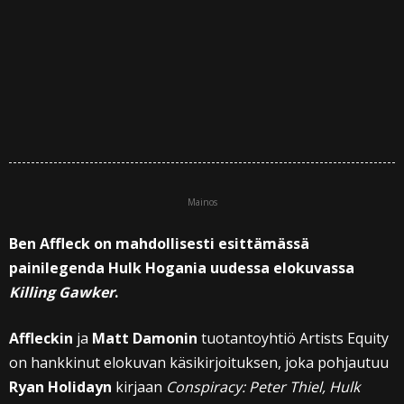
Mainos
Ben Affleck on mahdollisesti esittämässä
painilegenda Hulk Hogania uudessa elokuvassa
Killing Gawker
.
Affleckin
ja
Matt Damonin
tuotantoyhtiö Artists Equity
on hankkinut elokuvan käsikirjoituksen, joka pohjautuu
Ryan Holidayn
kirjaan
Conspiracy: Peter Thiel, Hulk