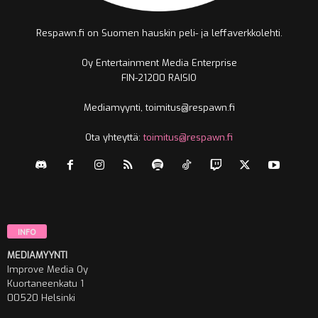
Respawn.fi on Suomen hauskin peli- ja leffaverkkolehti.
Oy Entertainment Media Enterprise
FIN-21200 RAISIO
Mediamyynti, toimitus@respawn.fi
Ota yhteyttä:
toimitus@respawn.fi
INFO
MEDIAMYYNTI
Improve Media Oy
Kuortaneenkatu 1
00520 Helsinki