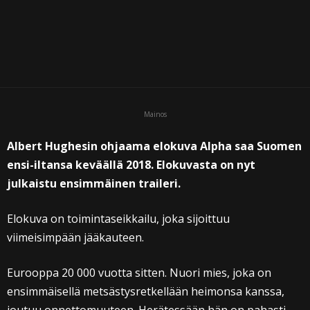
Mainos
Albert Hughesin ohjaama elokuva Alpha saa Suomen
ensi-iltansa keväällä 2018. Elokuvasta on nyt
julkaistu ensimmäinen traileri.
Elokuva on toimintaseikkailu, joka sijoittuu
viimeisimpään jääkauteen.
Eurooppa 20 000 vuotta sitten. Nuori mies, joka on
ensimmäisellä metsästysretkellään heimonsa kanssa,