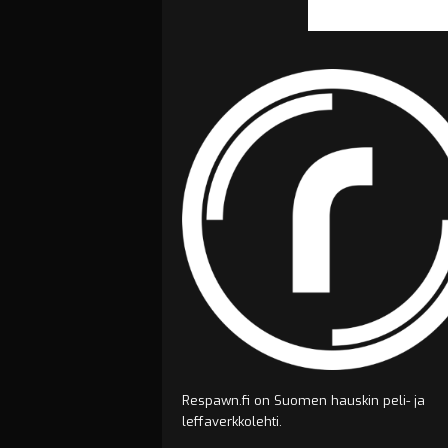
Respawn.fi on Suomen hauskin peli- ja
leffaverkkolehti.