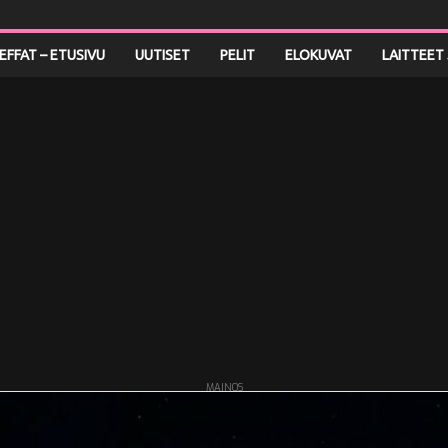
LEFFAT – ETUSIVU
UUTISET
PELIT
ELOKUVAT
LAITTEET 
MAINOS