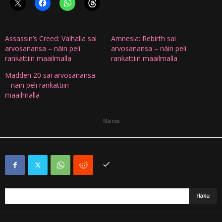
Assassin’s Creed: Valhalla sai
Amnesia: Rebirth sai
arvosanansa – näin peli
arvosanansa – näin peli
rankattiin maailmalla
rankattiin maailmalla
Madden 20 sai arvosanansa
– näin peli rankattiin
maailmalla
Mainos