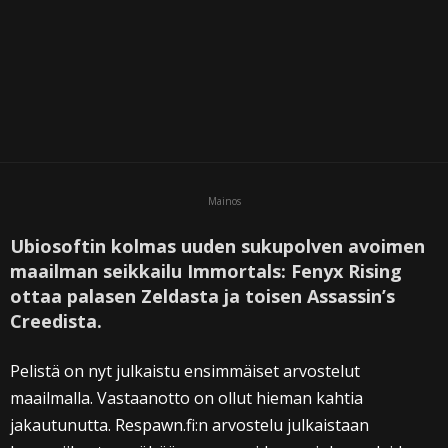
Mainos
Ubiosoftin kolmas uuden sukupolven avoimen
maailman seikkailu Immortals: Fenyx Rising
ottaa palasen Zeldasta ja toisen Assassin’s
Creedista.
Pelistä on nyt julkaistu ensimmäiset arvostelut
maailmalla. Vastaanotto on ollut hieman kahtia
jakautunutta. Respawn.fi:n arvostelu julkaistaan