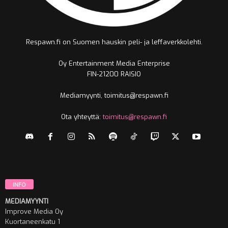
Respawn.fi on Suomen hauskin peli- ja leffaverkkolehti.
Oy Entertainment Media Enterprise
FIN-21200 RAISIO
Mediamyynti, toimitus@respawn.fi
Ota yhteyttä:
toimitus@respawn.fi
INFO
MEDIAMYYNTI
Improve Media Oy
Kuortaneenkatu 1