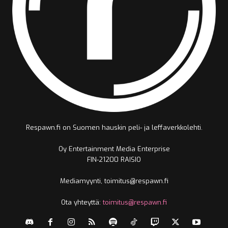
Respawn.fi on Suomen hauskin peli- ja leffaverkkolehti.
Oy Entertainment Media Enterprise
FIN-21200 RAISIO
Mediamyynti, toimitus@respawn.fi
Ota yhteyttä:
toimitus@respawn.fi