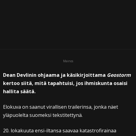
Mainos
Dean Devlinin ohjaama ja käsikirjoittama
Geostorm
kertoo siitä, mitä tapahtuisi, jos ihmiskunta osaisi
hallita säätä.
Elokuva on saanut virallisen trailerinsa, jonka näet
yläpuolelta suomeksi tekstitettynä.
20. lokakuuta ensi-iltansa saavaa katastrofirainaa