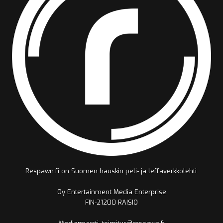
Respawn.fi on Suomen hauskin peli- ja leffaverkkolehti.
Oy Entertainment Media Enterprise
FIN-21200 RAISIO