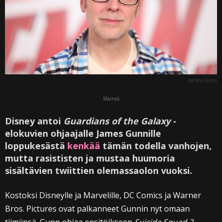
James Gunn.
Mainos
Disney antoi
Guardians of the Galaxy
-
elokuvien ohjaajalle James Gunnille
loppukesästä
kenkää
tämän todella vanhojen,
mutta rasististen ja mustaa huumoria
sisältävien twiittien olemassaolon vuoksi.
Kostoksi Disneylle ja Marvelille, DC Comics ja Warner
Bros. Pictures ovat palkanneet Gunnin nyt omaan