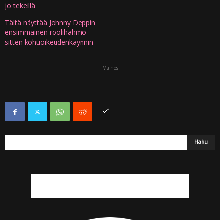
jo tekeillä
Tältä näyttää Johnny Deppin
ensimmäinen roolihahmo
sitten kohuoikeudenkäynnin
Mainos