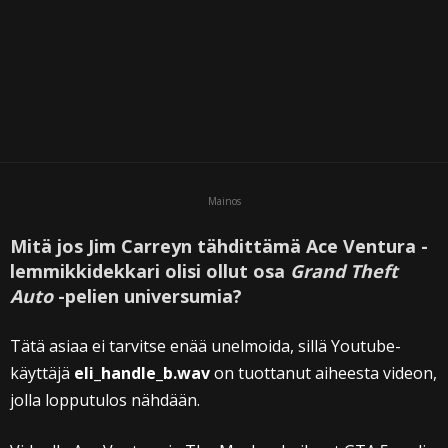
Mainos
Mitä jos Jim Carreyn tähdittämä Ace Ventura -
lemmikkidekkari olisi ollut osa
Grand Theft
Auto
-pelien universumia?
Tätä asiaa ei tarvitse enää unelmoida, sillä Youtube-
käyttäjä
eli_handle_b.wav
on tuottanut aiheesta videon,
jolla lopputulos nähdään.