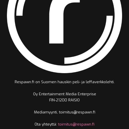
Respawn.fi on Suomen hauskin peli- ja leffaverkkolehti.
Oy Entertainment Media Enterprise
FIN-21200 RAISIO
Mediamyynti, toimitus@respawn.fi
Ota yhteyttä:
toimitus@respawn.fi