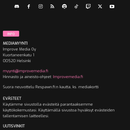
INFO
MEDIAMYYNTI
Improve Media Oy
Kuortaneenkatu 1
00520 Helsinki
myynti@improvemedia.fi
Hinnasto ja aineisto-ohjeet:
Improvemedia.fi
Suora neuvottelu Respawn.fi:n kautta, ks. mediakortti
EVÄSTEET
Käytämme sivustolla evästeitä parantaaksemme
käyttökokemustasi. Käyttämällä sivustoa hyväksyt evästeiden
tallentamisen laitteellesi.
UUTISVINKIT