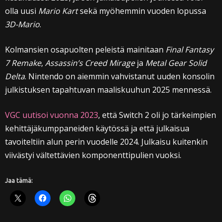
olla uusi
Mario Kart
sekä myöhemmin vuoden lopussa
3D-Mario
.
Kolmansien osapuolten peleistä mainitaan
Final Fantasy
7 Remake
,
Assassin’s Creed Mirage
ja
Metal Gear Solid
Delta
. Nintendo on aiemmin vahvistanut uuden konsolin
julkistuksen tapahtuvan maaliskuuhun 2025 mennessä.
VGC uutisoi vuonna 2023
, että Switch 2 oli jo tärkeimpien
kehittäjäkumppaneiden käytössä ja että julkaisua
tavoiteltiin alun perin vuodelle 2024. Julkaisu kuitenkin
viivästyi vältettävien komponenttipulien vuoksi.
Jaa tämä: