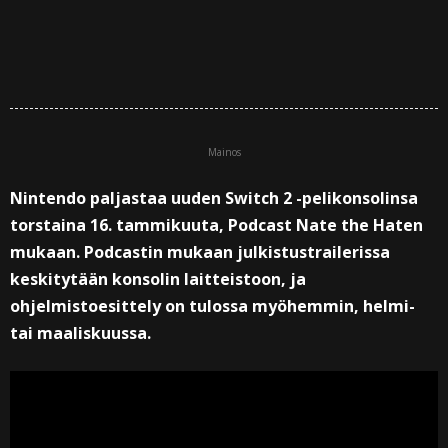
Mainos
Nintendo paljastaa uuden Switch 2 -pelikonsolinsa
torstaina 16. tammikuuta, Podcast Nate the Haten
mukaan. Podcastin mukaan julkistustrailerissa
keskitytään konsolin laitteistoon, ja
ohjelmistoesittely on tulossa myöhemmin, helmi-
tai maaliskuussa.