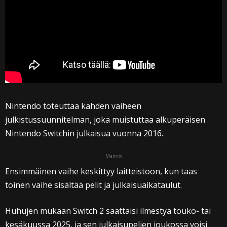
Nintendo toteuttaa kahden vaiheen
julkistussuunnitelman, joka muistuttaa alkuperäisen
Nintendo Switchin julkaisua vuonna 2016.
Mainos
Ensimmäinen vaihe keskittyy laitteistoon, kun taas
toinen vaihe sisältää pelit ja julkaisuaikataulut.
Huhujen mukaan Switch 2 saattaisi ilmestyä touko- tai
kesäkuussa 2025, ja sen julkaisupelien joukossa voisi