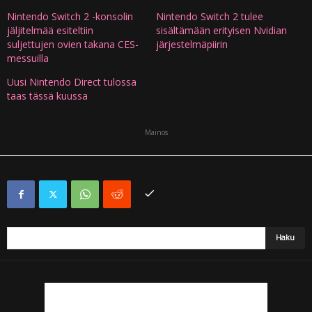
Nintendo Switch 2 -konsolin
Nintendo Switch 2 tulee
jäljitelmää esiteltiin
sisältämään erityisen Nvidian
suljettujen ovien takana CES-
järjestelmäpiirin
messuilla
Uusi Nintendo Direct tulossa
taas tässä kuussa
Mainos