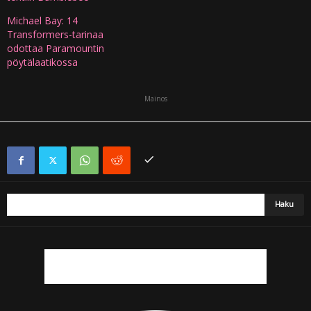
Michael Bay: 14
Transformers-tarinaa
odottaa Paramountin
pöytälaatikossa
Mainos