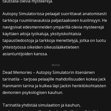
taustalla olevia mysteerejä.
Autopsy Simulatorissa pelaajat suorittavat anatomisesti
tarkkoja ruumiinavauksia paljastaakseen kuolinsyyn. He
navigoivat edesmenneiden ympärillä olevia mysteerejä
käyttäen aitoja työkaluja, yksityiskohtaisia
tapaustiedostoja ja tarkkoja menettelyjä, jotka on luotu
yhteistyössä oikeiden oikeuslääketieteen
asiantuntijoiden kanssa.
Mainos
Dead Memories – Autopsy Simulatorin itsenäinen
tarinatila – tarjoaa pelaajille mahdollisuuden kokea Jack
Hanmanin tarina ja kulkea läpi Jackin henkilökohtaisten
demonien psykologisen kauhun.
Tarinatila yhdistää simulaation ja kauhun,