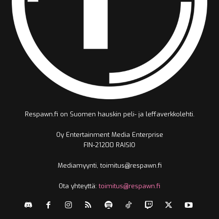
Respawn.fi on Suomen hauskin peli- ja leffaverkkolehti.
Oy Entertainment Media Enterprise
FIN-21200 RAISIO
Mediamyynti, toimitus@respawn.fi
Ota yhteyttä:
toimitus@respawn.fi