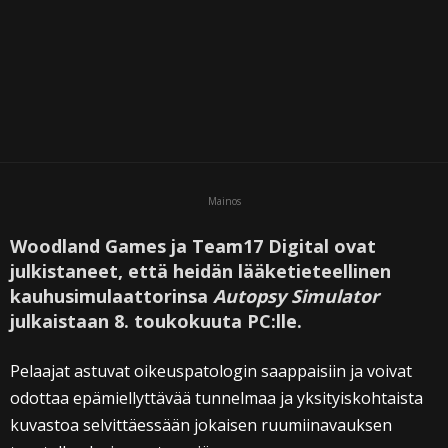
Mainos
Woodland Games ja Team17 Digital ovat
julkistaneet, että heidän lääketieteellinen
kauhusimulaattorinsa
Autopsy Simulator
julkaistaan 8. toukokuuta PC:lle.
Pelaajat astuvat oikeuspatologin saappaisiin ja voivat
odottaa epämiellyttävää tunnelmaa ja yksityiskohtaista
kuvastoa selvittäessään jokaisen ruumiinavauksen