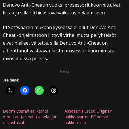
Denuvo Anti-Cheatin vuoksi prosessorit kuormittuivat
liikaa ja sillä oli hidastava vaikutus pelaamiseen.
Id Softwaaren mukaan kyseessä ei ollut Denuvo Anti-
Cheat -ohjelmistoon liittyvä virhe, mutta peliyhteisöt
eivät nielleet väitettä, sillä Denuvo Anti-Cheat on
aiheuttanut vastaavanlaista prosessorikuormitusta
myös muissa peleissä.
Mainos
Jaa tämä:
Doom Eternal sai kernel
Assassin’s Creed Originsin
mode anti-cheatin – pelaajat
hakkerivarma PC versio
raivostuivat
hakkeroitiin