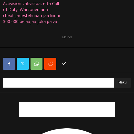
Activision vahvistaa, että Call
of Duty: Warzonen anti-
cheat-järjestelmään jää kiinni
300 000 pelaajaa joka päivä
Mainos