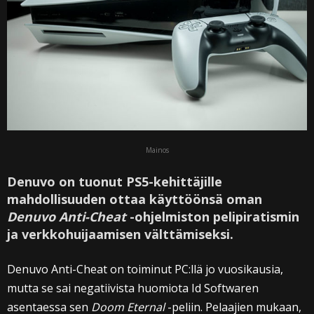
Mainos
Denuvo on tuonut PS5-kehittäjille
mahdollisuuden ottaa käyttöönsä oman
Denuvo Anti-Cheat
-ohjelmiston pelipiratismin
ja verkkohuijaamisen välttämiseksi.
Denuvo Anti-Cheat on toiminut PC:llä jo vuosikausia,
mutta se sai negatiivista huomiota Id Softwaren
asentaessa sen
Doom Eternal
-peliin. Pelaajien mukaan,