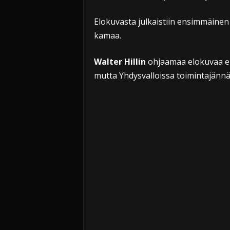
Elokuvasta julkaistiin ensimmäinen t
kamaa.
Walter Hillin
ohjaamaa elokuvaa ei 
mutta Yhdysvalloissa toimintajännä