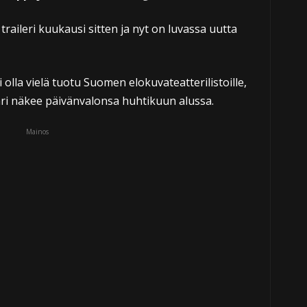
raileri kuukausi sitten ja nyt on luvassa uutta
olla vielä tuotu Suomen elokuvateatterilistoille,
ri näkee päivänvalonsa huhtikuun alussa.
Mainos