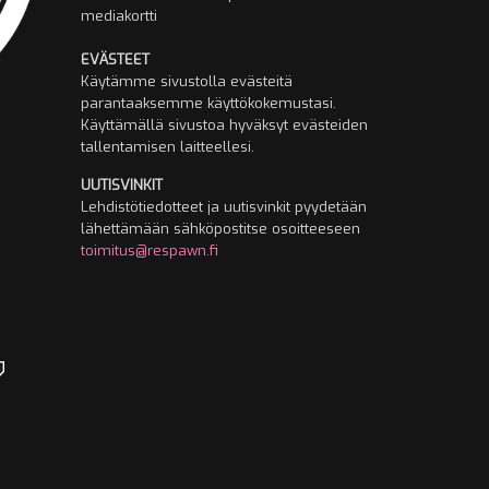
mediakortti
EVÄSTEET
Käytämme sivustolla evästeitä
parantaaksemme käyttökokemustasi.
Käyttämällä sivustoa hyväksyt evästeiden
tallentamisen laitteellesi.
UUTISVINKIT
Lehdistötiedotteet ja uutisvinkit pyydetään
lähettämään sähköpostitse osoitteeseen
toimitus@respawn.fi