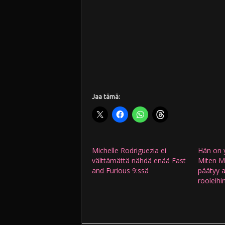
Jaa tämä:
Michelle Rodriguezia ei
Hän on y
välttämättä nähdä enää Fast
Miten M
and Furious 9:ssä
päätyy a
rooleihi