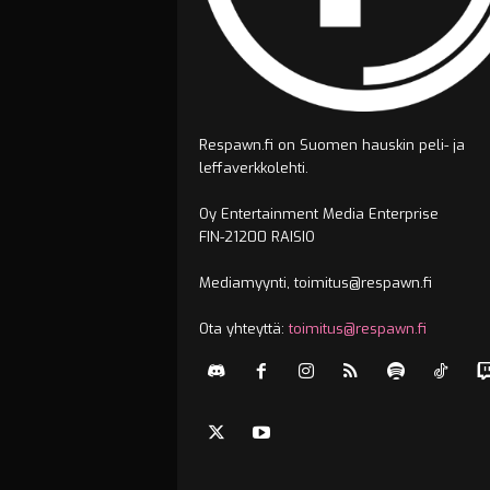
Respawn.fi on Suomen hauskin peli- ja
leffaverkkolehti.
Oy Entertainment Media Enterprise
FIN-21200 RAISIO
Mediamyynti, toimitus@respawn.fi
Ota yhteyttä:
toimitus@respawn.fi