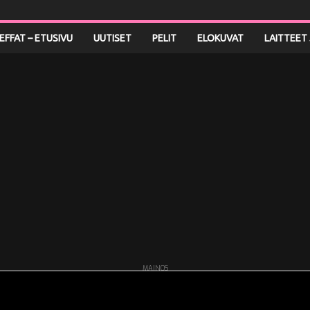
LEFFAT – ETUSIVU
UUTISET
PELIT
ELOKUVAT
LAITTEET 
MAINOS