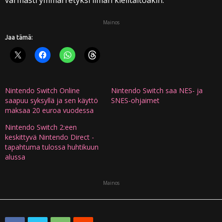
varmasti ymmärretyksi ilman kielitaitoakin.
Mainos
Jaa tämä:
Nintendo Switch Online
Nintendo Switch saa NES- ja
saapuu syksyllä ja sen käyttö
SNES-ohjaimet
maksaa 20 euroa vuodessa
Nintendo Switch 2:een
keskittyvä Nintendo Direct -
tapahtuma tulossa huhtikuun
alussa
Mainos