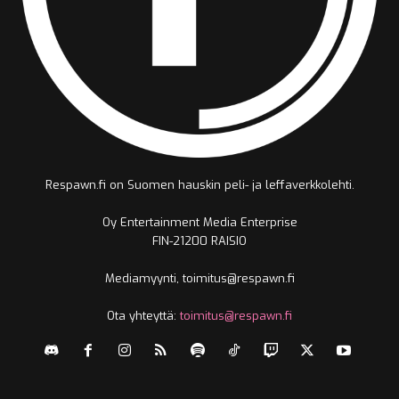
Respawn.fi on Suomen hauskin peli- ja leffaverkkolehti.
Oy Entertainment Media Enterprise
FIN-21200 RAISIO
Mediamyynti, toimitus@respawn.fi
Ota yhteyttä:
toimitus@respawn.fi