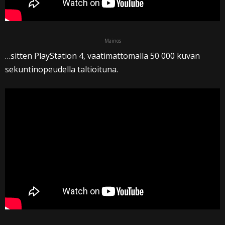
Mainos
…sitten PlayStation 4, vaatimattomalla 50 000 kuvan
sekuntinopeudella taltioituna.