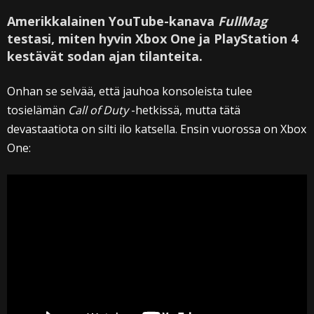
Amerikkalainen YouTube-kanava
FullMag
testasi, miten hyvin Xbox One ja PlayStation 4
kestävät sodan ajan tilanteita.
Onhan se selvää, että jauhoa konsoleista tulee
tosielämän
Call of Duty
-hetkissä, mutta tätä
devastaatiota on silti ilo katsella. Ensin vuorossa on Xbox
One: