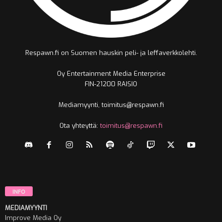
Respawn.fi on Suomen hauskin peli- ja leffaverkkolehti.
Oy Entertainment Media Enterprise
FIN-21200 RAISIO
Mediamyynti, toimitus@respawn.fi
Ota yhteyttä:
toimitus@respawn.fi
INFO
MEDIAMYYNTI
Improve Media Oy