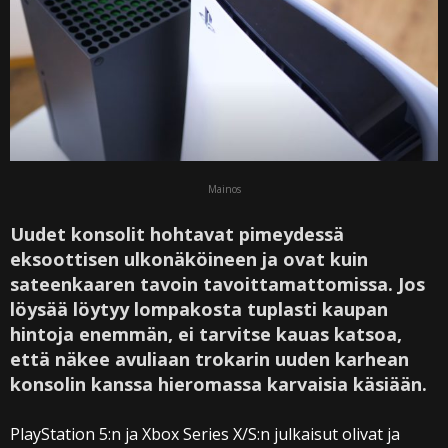
Mainos
Uudet konsolit hohtavat pimeydessä
eksoottisen ulkonäköineen ja ovat kuin
sateenkaaren tavoin tavoittamattomissa. Jos
löysää löytyy lompakosta tuplasti kaupan
hintoja enemmän, ei tarvitse kauas katsoa,
että näkee avuliaan trokarin uuden karhean
konsolin kanssa hieromassa karvaisia käsiään.
PlayStation 5:n ja Xbox Series X/S:n julkaisut olivat ja