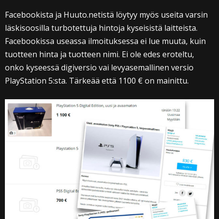
Facebookista ja Huuto.netistä löytyy myös useita varsin
läskisoosilla turbotettuja hintoja kyseisistä laitteista.
Facebookissa useassa ilmoituksessa ei lue muuta, kuin
tuotteen hinta ja tuotteen nimi. Ei ole edes eroteltu,
onko kyseessä digiversio vai levyasemallinen versio
PlayStation 5:sta. Tärkeää että 1100 € on mainittu.