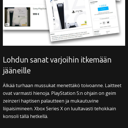
Lohdun sanat varjoihin itkemään
jääneille
Älkää turhaan mussukat menettäkö toivoanne. Laitteet
ovat varmasti hienoja. PlayStation 5:n ohjain on geim
zeinzeri haptisen palautteen ja mukautuvine
liipaisimineen. Xbox Series X on luultavasti tehokkain
konsoli tällä hetkellä.