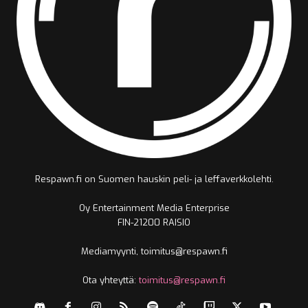
Respawn.fi on Suomen hauskin peli- ja leffaverkkolehti.
Oy Entertainment Media Enterprise
FIN-21200 RAISIO
Mediamyynti, toimitus@respawn.fi
Ota yhteyttä:
toimitus@respawn.fi