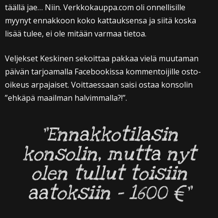
täällä jae… Niin. Verkkokauppa.com oli onnellisille
myynyt ennakkoon koko kattauksensa ja siitä koska
lisää tulee, ei ole mitään varmaa tietoa.
Veljekset Keskinen sekoittaa pakkaa vielä muutaman
päivän tarjoamalla Facebookissa kommentoijille osto-
oikeus arpajaiset. Voittaessaan saisi ostaa konsolin
”ehkäpä maailman halvimmalla?!”.
”Ennakkotilasin
konsolin, mutta nyt
olen tullut toisiin
aatoksiin – 1600 €”