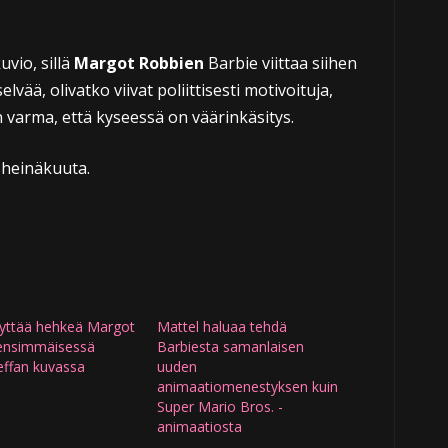
vio, sillä
Margot Robbien
Barbie viittaa siihen
vää, olivatko viivat poliittisesti motivoituja,
 varma, että kyseessä on väärinkäsitys.
 heinäkuuta.
äyttää hehkeä Margot
Mattel haluaa tehdä
ensimmäisessä
Barbiesta samanlaisen
effan kuvassa
uuden
animaatiomenestyksen kuin
Super Mario Bros. -
animaatiosta