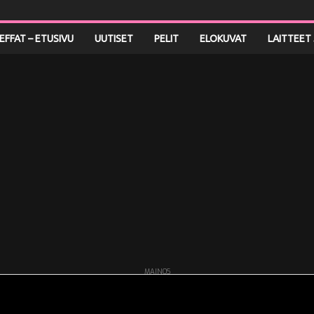
LEFFAT – ETUSIVU
UUTISET
PELIT
ELOKUVAT
LAITTEET 
MAINOS