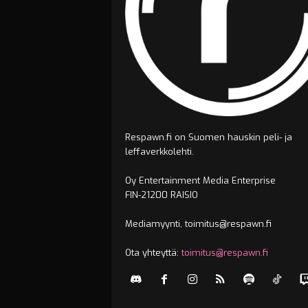
Respawn.fi on Suomen hauskin peli- ja
leffaverkkolehti.
Oy Entertainment Media Enterprise
FIN-21200 RAISIO
Mediamyynti, toimitus@respawn.fi
Ota yhteyttä:
toimitus@respawn.fi