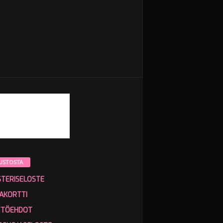
USTOSTA
STERISELOSTE
AKORTTI
TTÖEHDOT