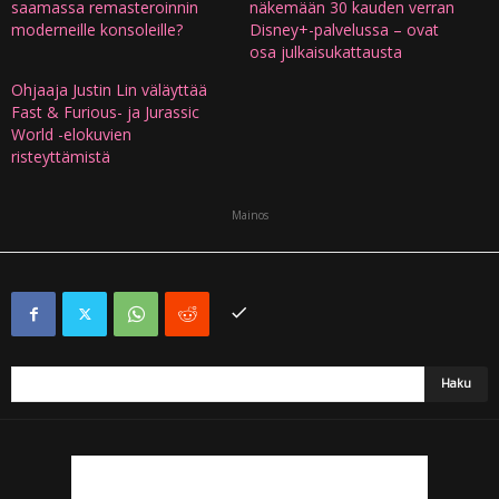
saamassa remasteroinnin
näkemään 30 kauden verran
moderneille konsoleille?
Disney+-palvelussa – ovat
osa julkaisukattausta
Ohjaaja Justin Lin väläyttää
Fast & Furious- ja Jurassic
World -elokuvien
risteyttämistä
Mainos