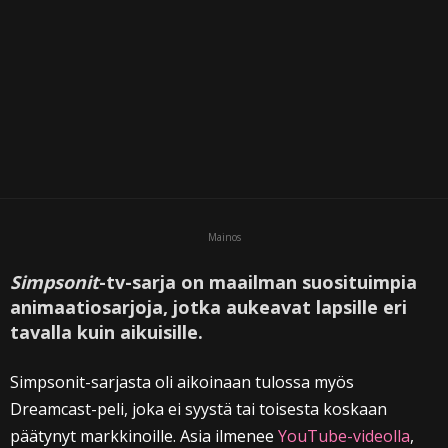
Mainos
Simpsonit
-tv-sarja on maailman suosituimpia
animaatiosarjoja, jotka aukeavat lapsille eri
tavalla kuin aikuisille.
Simpsonit-sarjasta oli aikoinaan tulossa myös
Dreamcast-peli, joka ei syystä tai toisesta koskaan
päätynyt markkinoille. Asia ilmenee
YouTube-videolla
,