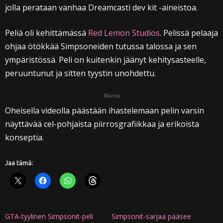
jolla perataan vanhaa Dreamcasti dev kit -aineistoa.
Peliä oli kehittämässä
Red Lemon Studios
. Pelissä pelaaja
ohjaa ötökkää Simpsoneiden tutussa talossa ja sen
ympäristössä. Peli on kuitenkin jäänyt kehitysasteelle,
peruuntunut ja sitten tyystin unohdettu.
Mainos
Oheisella videolla päästään ihastelemaan pelin varsin
näyttävää cel-pohjaista piirrosgrafiikkaa ja erikoista
konseptia.
Jaa tämä:
GTA-tyylinen Simpsonit-peli
Simpsonit-sarjaa pääsee