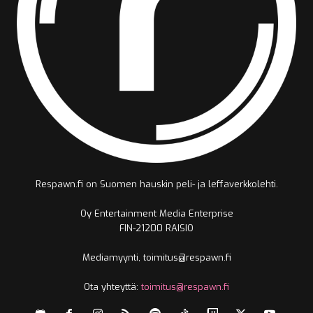
Respawn.fi on Suomen hauskin peli- ja leffaverkkolehti.
Oy Entertainment Media Enterprise
FIN-21200 RAISIO
Mediamyynti, toimitus@respawn.fi
Ota yhteyttä:
toimitus@respawn.fi