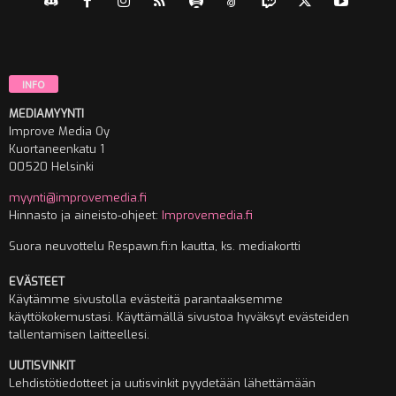
INFO
MEDIAMYYNTI
Improve Media Oy
Kuortaneenkatu 1
00520 Helsinki
myynti@improvemedia.fi
Hinnasto ja aineisto-ohjeet:
Improvemedia.fi
Suora neuvottelu Respawn.fi:n kautta, ks. mediakortti
EVÄSTEET
Käytämme sivustolla evästeitä parantaaksemme
käyttökokemustasi. Käyttämällä sivustoa hyväksyt evästeiden
tallentamisen laitteellesi.
UUTISVINKIT
Lehdistötiedotteet ja uutisvinkit pyydetään lähettämään