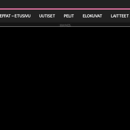
LEFFAT – ETUSIVU
UUTISET
PELIT
ELOKUVAT
LAITTEET 
MAINOS