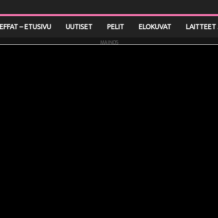
LEFFAT – ETUSIVU
UUTISET
PELIT
ELOKUVAT
LAITTEET 
MAINOS