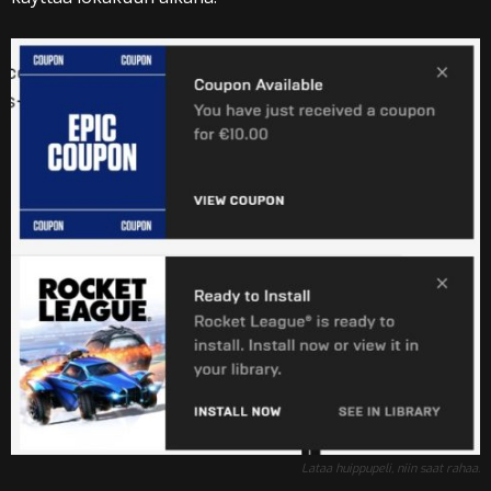
Lataa huippupeli, niin saat rahaa.