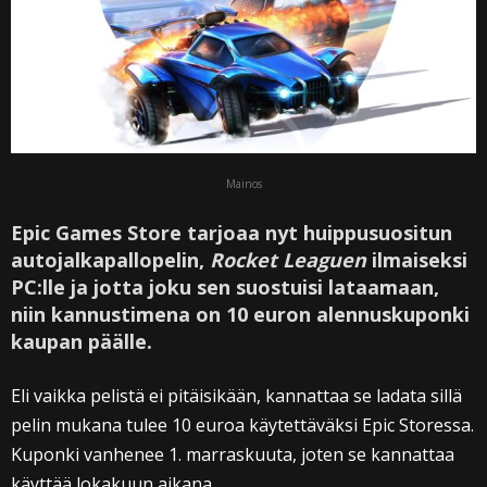
Mainos
Epic Games Store tarjoaa nyt huippusuositun
autojalkapallopelin,
Rocket Leaguen
ilmaiseksi
PC:lle ja jotta joku sen suostuisi lataamaan,
niin kannustimena on 10 euron alennuskuponki
kaupan päälle.
Eli vaikka pelistä ei pitäisikään, kannattaa se ladata sillä
pelin mukana tulee 10 euroa käytettäväksi Epic Storessa.
Kuponki vanhenee 1. marraskuuta, joten se kannattaa
käyttää lokakuun aikana.