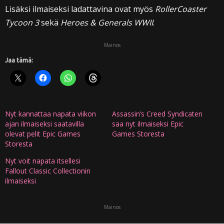
Lisäksi ilmaiseksi ladattavina ovat myös
RollerCoaster
Tycoon 3
sekä
Heroes & Generals WWII
.
Mainos
Jaa tämä:
Nyt kannattaa napata viikon
Assassin’s Creed Syndicaten
ajan ilmaiseksi saatavilla
saa nyt ilmaiseksi Epic
olevat pelit Epic Games
Games Storesta
Storesta
Nyt voit napata itsellesi
Fallout Classic Collectionin
ilmaiseksi
Mainos