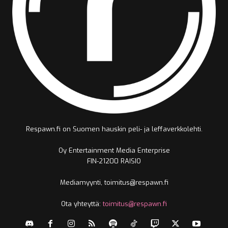
Respawn.fi on Suomen hauskin peli- ja leffaverkkolehti.
Oy Entertainment Media Enterprise
FIN-21200 RAISIO
Mediamyynti, toimitus@respawn.fi
Ota yhteyttä:
toimitus@respawn.fi