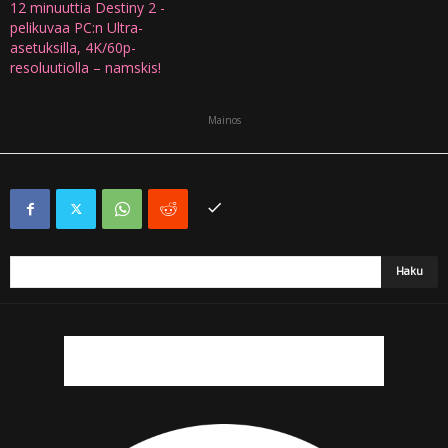
12 minuuttia Destiny 2 -
pelikuvaa PC:n Ultra-
asetuksilla, 4K/60p-
resoluutiolla – namskis!
Mainos