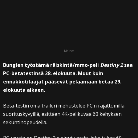
Mainos
Bungien työstämä räiskintä/mmo-peli
Destiny 2
saa
PC-betatestinsä 28. elokuuta. Muut kuin
ennakkotilaajat pääsevät pelaamaan betaa 29.
elokuuta alkaen.
Beta-testin oma traileri mehustelee PC:n rajattomilla
suorituskyvyillä, esittäen 4K-pelikuvaa 60 kehyksen
sekuntinopeudella.