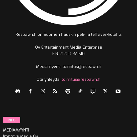
Respawn.fi on Suomen hauskin peli- ja leffaverkkolehti.
Oy Entertainment Media Enterprise
FIN-21200 RAISIO
Mediamyynti, toimitus@respawn.fi
Ota yhteyttä:
toimitus@respawn.fi
INFO
MEDIAMYYNTI
Improve Media Oy