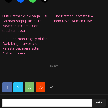
Uusi Batman-elokuva ja uusi
The Batman -arvostelu –
Batman-sarja julkistettiin
Pelottavin Batman ikinä!
New Yorkin Comic Con -
tapahtumassa
LEGO Batman Legacy of the
Dark Knight -arvostelu –
Parasta Batmania sitten
Arkham-pelien
Mainos