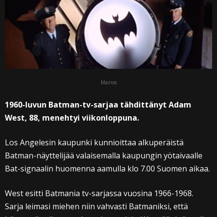
Mainos
1960-luvun Batman-tv-sarjaa tähdittänyt Adam
West, 88, menehtyi viikonloppuna.
Los Angelesin kaupunki kunnioittaa alkuperäistä
Batman-näyttelijää valaisemalla kaupungin yötaivaalle
Bat-signaalin huomenna aamulla klo 7.00 Suomen aikaa.
West esitti Batmania tv-sarjassa vuosina 1966-1968.
Sarja leimasi miehen niin vahvasti Batmaniksi, että