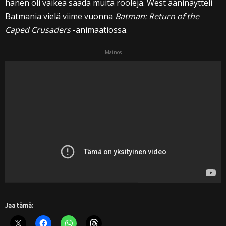
hänen oli vaikea saada muita rooleja. West ääninäytteli
Batmania vielä viime vuonna
Batman: Return of the
Caped Crusaders
-animaatiossa.
Mainos
Jaa tämä: