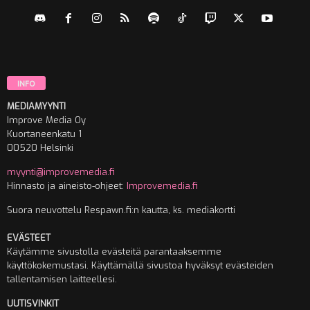
INFO
MEDIAMYYNTI
Improve Media Oy
Kuortaneenkatu 1
00520 Helsinki
myynti@improvemedia.fi
Hinnasto ja aineisto-ohjeet:
Improvemedia.fi
Suora neuvottelu Respawn.fi:n kautta, ks. mediakortti
EVÄSTEET
Käytämme sivustolla evästeitä parantaaksemme
käyttökokemustasi. Käyttämällä sivustoa hyväksyt evästeiden
tallentamisen laitteellesi.
UUTISVINKIT