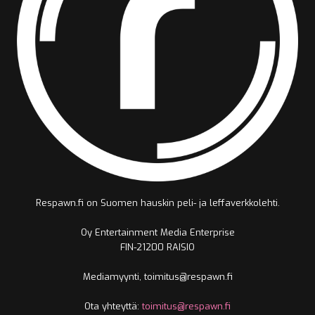
Respawn.fi on Suomen hauskin peli- ja leffaverkkolehti.
Oy Entertainment Media Enterprise
FIN-21200 RAISIO
Mediamyynti, toimitus@respawn.fi
Ota yhteyttä:
toimitus@respawn.fi