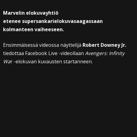
Marvelin elokuvayhtiö
etenee supersankarielokuvasaagassaan
kolmanteen vaiheeseen.
Ensimmäisessä videossa näyttelijä
Robert Downey Jr.
tiedottaa Facebook Live -videollaan
Avengers: Infinity
Wa
r -elokuvan kuvausten startanneen.