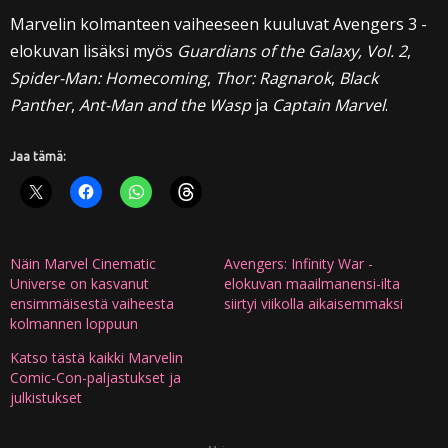
Marvelin kolmanteen vaiheeseen kuuluvat Avengers 3 -
elokuvan lisäksi myös
Guardians of the Galaxy, Vol. 2
,
Spider-Man: Homecoming
,
Thor: Ragnarok
,
Black
Panther
,
Ant-Man and the Wasp
ja
Captain Marvel
.
Jaa tämä:
Näin Marvel Cinematic
Avengers: Infinity War -
Universe on kasvanut
elokuvan maailmanensi-ilta
ensimmäisestä vaiheesta
siirtyi viikolla aikaisemmaksi
kolmannen loppuun
Katso tästä kaikki Marvelin
Comic-Con-paljastukset ja
julkistukset