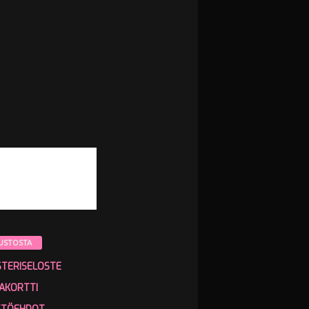
USTOSTA
STERISELOSTE
AKORTTI