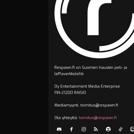
Respawn.fi on Suomen hauskin peli- ja
leffaverkkolehti.
Oy Entertainment Media Enterprise
FIN-21200 RAISIO
Mediamyynti, toimitus@respawn.fi
Ota yhteyttä:
toimitus@respawn.fi