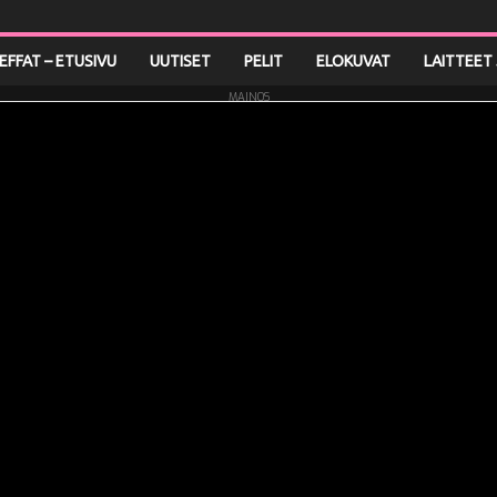
LEFFAT – ETUSIVU
UUTISET
PELIT
ELOKUVAT
LAITTEET 
MAINOS