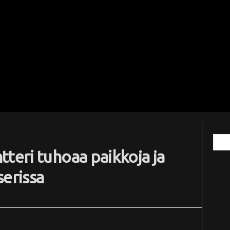
teri tuhoaa paikkoja ja
serissa