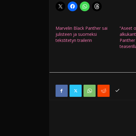
Marvelin Black Panther sai
”Aseet o
julisteen ja suomeksi
alkukant
tekstitetyn trailerin
Panther
teaseril