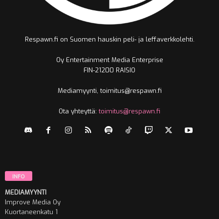
Respawn.fi on Suomen hauskin peli- ja leffaverkkolehti.
Oy Entertainment Media Enterprise
FIN-21200 RAISIO
Mediamyynti, toimitus@respawn.fi
Ota yhteyttä:
toimitus@respawn.fi
INFO
MEDIAMYYNTI
Improve Media Oy
Kuortaneenkatu 1