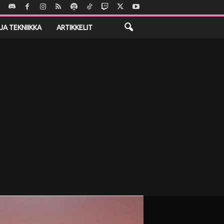
JA TEKNIIKKA
ARTIKKELIT