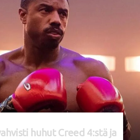
ahvisti huhut Creed 4:stä ja