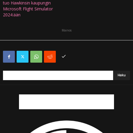
tuo Hawkinsin kaupungin
Microsoft Flight Simulator
2024:ään
Mainos