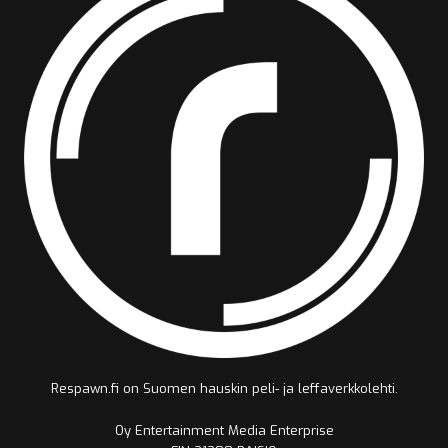
Respawn.fi on Suomen hauskin peli- ja leffaverkkolehti.
Oy Entertainment Media Enterprise