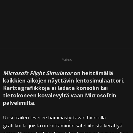
Mainos
Microsoft Flight Simulator
on heittämällä
kaikkien aikojen näyttävin lentosimulaattori.
Karttagrafiikkoja ei ladata konsolin tai
tietokoneen kovalevyltä vaan Microsoftin
palvelimilta.
Uusi traileri leveilee hämmästyttävän hienoilla
grafiikoilla, joista on kiittäminen satelliiteista kerättyä