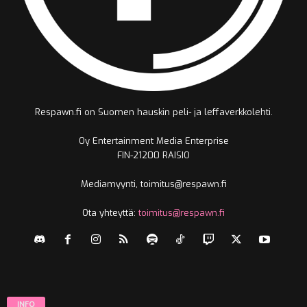
Respawn.fi on Suomen hauskin peli- ja leffaverkkolehti.
Oy Entertainment Media Enterprise
FIN-21200 RAISIO
Mediamyynti, toimitus@respawn.fi
Ota yhteyttä:
toimitus@respawn.fi
INFO