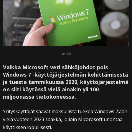
Mainos
Vaikka Microsoft veti sähköjohdot pois
Windows 7 -käyttöjärjestelmän kehittämisestä
ja tuesta tammikuussa 2020, käyttöjärjestelmä
on silti käytössä vielä ainakin yli 100
miljoonassa tietokoneessa.
Yrityskäyttäjät saavat maksullista tuekea Windows 7:ään
vielä vuoteen 2023 saakka, jolloin Micorosoft unohtaa
käyttiksen lopullisesti.