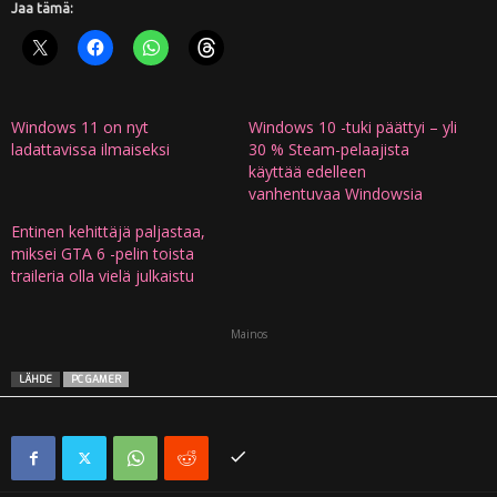
Jaa tämä:
Windows 11 on nyt
Windows 10 -tuki päättyi – yli
ladattavissa ilmaiseksi
30 % Steam-pelaajista
käyttää edelleen
vanhentuvaa Windowsia
Entinen kehittäjä paljastaa,
miksei GTA 6 -pelin toista
traileria olla vielä julkaistu
Mainos
LÄHDE
PC GAMER