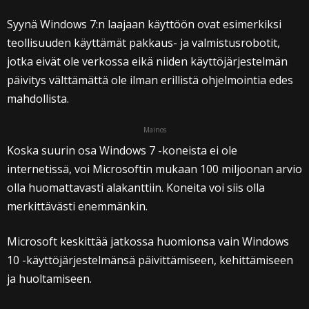
Syynä Windows 7:n laajaan käyttöön ovat esimerkiksi
teollisuuden käyttämät pakkaus- ja valmistusrobotit,
jotka eivät ole verkossa eikä niiden käyttöjärjestelmän
päivitys välttämättä ole ilman erillistä ohjelmointia edes
mahdollista.
Mainos
Koska suurin osa Windows 7 -koneista ei ole
internetissä, voi Microsoftin mukaan 100 miljoonan arvio
olla huomattavasti alakanttiin. Koneita voi siis olla
merkittävästi enemmänkin.
Microsoft keskittää jatkossa huomionsa vain Windows
10 -käyttöjärjestelmänsä päivittämiseen, kehittämiseen
ja huoltamiseen.