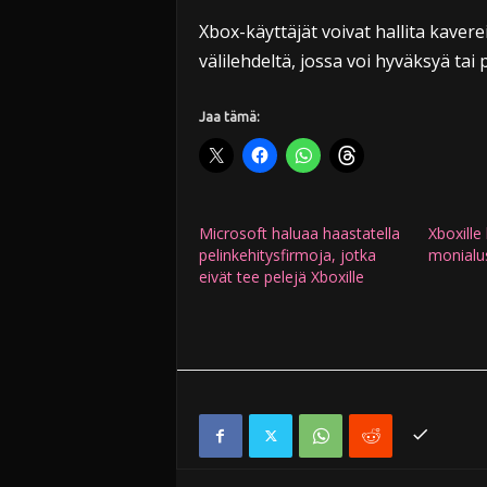
Xbox-käyttäjät voivat hallita kave
välilehdeltä, jossa voi hyväksyä tai
Jaa tämä:
Microsoft haluaa haastatella
Xboxille 
pelinkehitysfirmoja, jotka
monialus
eivät tee pelejä Xboxille