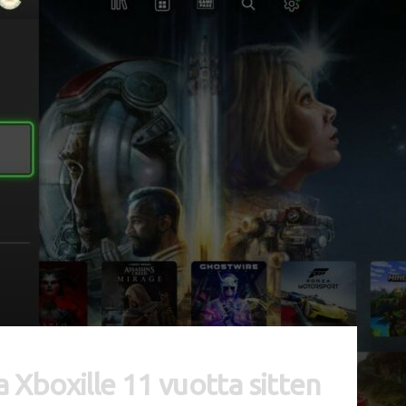
 Xboxille 11 vuotta sitten