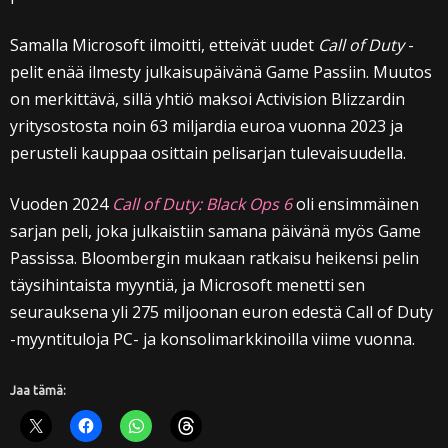
Samalla Microsoft ilmoitti, etteivät uudet
Call of Duty
-
pelit enää ilmesty julkaisupäivänä Game Passiin. Muutos
on merkittävä, sillä yhtiö maksoi Activision Blizzardin
yritysostosta noin 63 miljardia euroa vuonna 2023 ja
perusteli kauppaa osittain pelisarjan tulevaisuudella.
Vuoden 2024
Call of Duty: Black Ops 6
oli ensimmäinen
sarjan peli, joka julkaistiin samana päivänä myös Game
Passissa. Bloombergin mukaan ratkaisu heikensi pelin
täysihintaista myyntiä, ja Microsoft menetti sen
seurauksena yli 275 miljoonan euron edestä Call of Duty
-myyntituloja PC- ja konsolimarkkinoilla viime vuonna.
Jaa tämä: