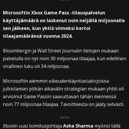
Microsoftin Xbox Game Pass -tilauspalvelun
käyttäjämäärä on laskenut noin neljällä miljoonalla
sen jälkeen, kun yhtiö viimeksi kertoi
tilaajamääränsä vuonna 2024.
Bloombergin ja Wall Street Journalin tietojen mukaan
palvelulla on nyt noin 30 miljoonaa tilaajaa, kun edellinen
virallinen luku oli 34 miljoonaa.
Microsoftin aiemmin oikeudenkäyntiasiakirjoissa
julkistaman pitkän aikavälin strategian mukaan yhtiö oli
arvioinut Game Passin saavuttavan tähän mennessä
noin 77 miljoonaa tilaajaa. Tavoitteesta on jääty selvästi.
Mainos
Xboxin uusi toimitusjohtaja
Asha Sharma
myönsi tällä