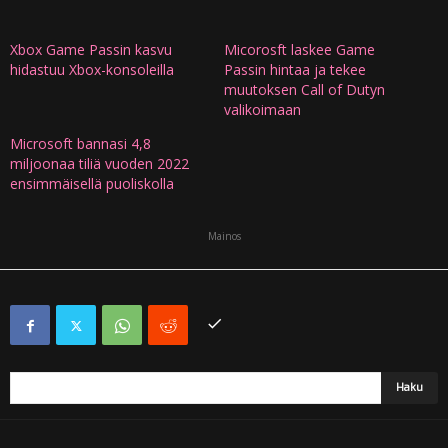
Xbox Game Passin kasvu
Micorosft laskee Game
hidastuu Xbox-konsoleilla
Passin hintaa ja tekee
muutoksen Call of Dutyn
valikoimaan
Microsoft bannasi 4,8
miljoonaa tiliä vuoden 2022
ensimmäisellä puoliskolla
Mainos