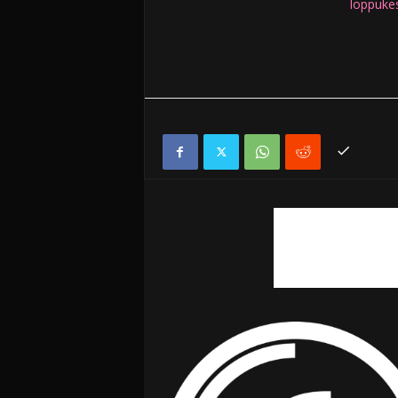
loppuke