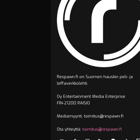
Respawn.fi on Suomen hauskin peli- ja
leffaverkkolehti.
Oy Entertainment Media Enterprise
FIN-21200 RAISIO
Mediamyynti, toimitus@respawn.fi
Ota yhteyttä:
toimitus@respawn.fi