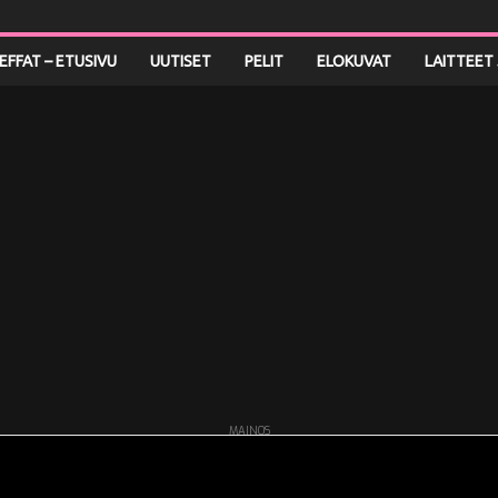
LEFFAT – ETUSIVU
UUTISET
PELIT
ELOKUVAT
LAITTEET 
MAINOS