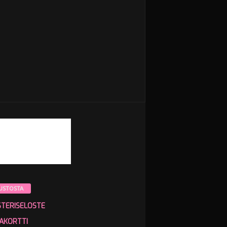
USTOSTA
STERISELOSTE
AKORTTI