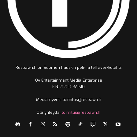
Respawn.fi on Suomen hauskin peli- ja leffaverkkolehti.
Oy Entertainment Media Enterprise
FIN-21200 RAISIO
Mediamyynti, toimitus@respawn.fi
Ota yhteyttä:
toimitus@respawn.fi