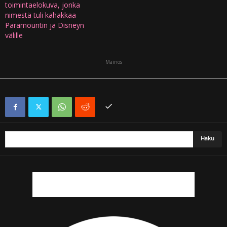
toimintaelokuva, jonka
nimestä tuli kahakkaa
Paramountin ja Disneyn
välille
Mainos