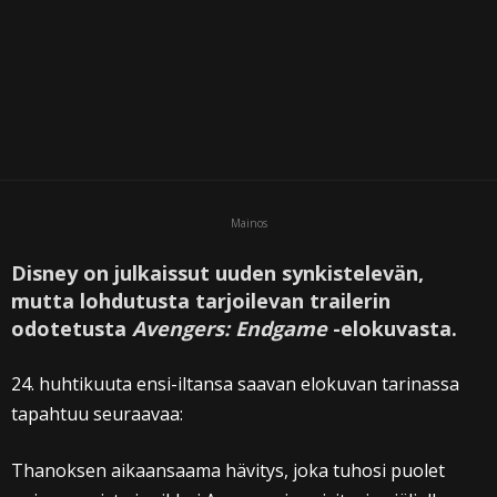
Mainos
Disney on julkaissut uuden synkistelevän,
mutta lohdutusta tarjoilevan trailerin
odotetusta
Avengers: Endgame
-elokuvasta.
24. huhtikuuta ensi-iltansa saavan elokuvan tarinassa
tapahtuu seuraavaa:
Thanoksen aikaansaama hävitys, joka tuhosi puolet