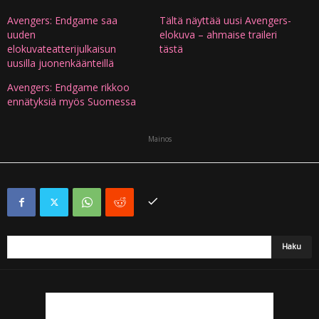
Avengers: Endgame saa
Tältä näyttää uusi Avengers-
uuden
elokuva – ahmaise traileri
elokuvateatterijulkaisun
tästä
uusilla juonenkäänteillä
Avengers: Endgame rikkoo
ennätyksiä myös Suomessa
Mainos