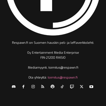
Respawn.fi on Suomen hauskin peli- ja leffaverkkolehti.
Oy Entertainment Media Enterprise
FIN-21200 RAISIO
Mediamyynti, toimitus@respawn.fi
Ota yhteyttä:
toimitus@respawn.fi