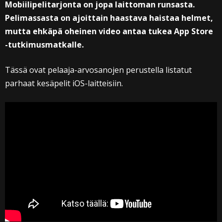
Mobiilipelitarjonta on jopa laittoman runsasta.
Pelimassasta on ajoittain haastava haistaa helmet,
mutta ehkäpä oheinen video antaa tukea App Store
-tutkimusmatkalle.
Tässä ovat pelaaja-arvosanojen perustella listatut
parhaat kesäpelit iOS-laitteisiin.