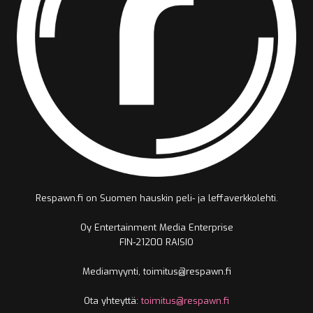
Respawn.fi on Suomen hauskin peli- ja leffaverkkolehti.
Oy Entertainment Media Enterprise
FIN-21200 RAISIO
Mediamyynti, toimitus@respawn.fi
Ota yhteyttä:
toimitus@respawn.fi