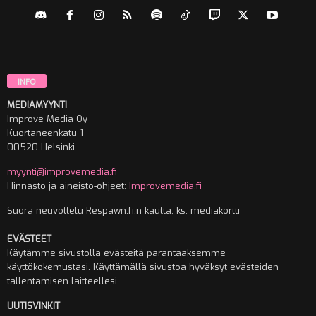
INFO
MEDIAMYYNTI
Improve Media Oy
Kuortaneenkatu 1
00520 Helsinki
myynti@improvemedia.fi
Hinnasto ja aineisto-ohjeet:
Improvemedia.fi
Suora neuvottelu Respawn.fi:n kautta, ks. mediakortti
EVÄSTEET
Käytämme sivustolla evästeitä parantaaksemme
käyttökokemustasi. Käyttämällä sivustoa hyväksyt evästeiden
tallentamisen laitteellesi.
UUTISVINKIT