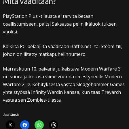
Mitä vaaditaan?
PlayStation Plus -tilausta ei tarvita betaan
osallistumiseen, paitsi Saksassa pelin ikäluokituksen
vuoksi.
Kaikilta PC-pelaajilta vaaditaan Battle.net- tai Steam-tili,
johon on liitetty matkapuhelinnumero.
Marraskuun 10. päivänä julkaistava Modern Warfare 3
on suora jatko-osa viime vuonna ilmestyneelle Modern
Warfare 2:lle. Kehityksestä vastaa Sledgehammer Games
yhteistyössä Infinity Wardin kanssa, kun taas Treyarch
vastaa sen Zombies-tilasta.
Jaa tämä: