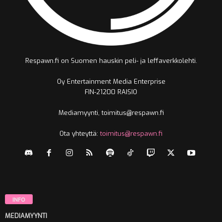
Respawn.fi on Suomen hauskin peli- ja leffaverkkolehti.
Oy Entertainment Media Enterprise
FIN-21200 RAISIO
Mediamyynti, toimitus@respawn.fi
Ota yhteyttä:
toimitus@respawn.fi
INFO
MEDIAMYYNTI