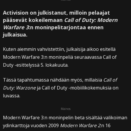
Activision on julkistanut, milloin pelaajat
pääsevät kokeilemaan
Call of Duty: Modern
Warfare 3
:n moninpelitarjontaa ennen
julkaisua.
Kuten aiemmin vahvistettiin, julkaisija aikoo esitellä
Modern Warfare 3:n moninpeliä seuraavassa Call of
Duty -esittelyssä 5. lokakuuta.
Tässä tapahtumassa nähdään myös, millaisia
Call of
Duty: Warzone
ja Call of Duty -mobiilikokemuksia on
luvassa.
Mainos
Modern Warfare 3:n moninpelin beta sisältää valikoiman
ydinkarttoja vuoden 2009
Modern Warfare 2
:n 16