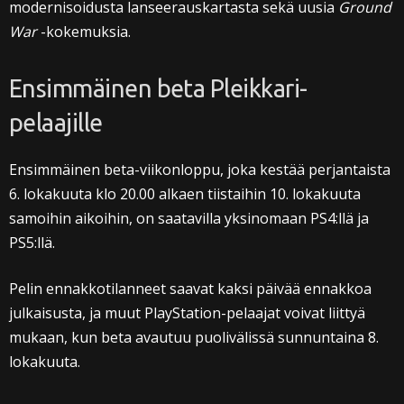
modernisoidusta lanseerauskartasta sekä uusia
Ground
War
-kokemuksia.
Ensimmäinen beta Pleikkari-
pelaajille
Ensimmäinen beta-viikonloppu, joka kestää perjantaista
6. lokakuuta klo 20.00 alkaen tiistaihin 10. lokakuuta
samoihin aikoihin, on saatavilla yksinomaan PS4:llä ja
PS5:llä.
Pelin ennakkotilanneet saavat kaksi päivää ennakkoa
julkaisusta, ja muut PlayStation-pelaajat voivat liittyä
mukaan, kun beta avautuu puolivälissä sunnuntaina 8.
lokakuuta.