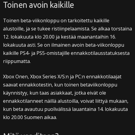
Toinen avoin kaikille
Toinen beta-viikonloppu on tarkoitettu kaikille
alustoille, ja se tukee ristiinpelaamista. Se alkaa torstaina
12. lokakuuta klo 20.00 ja kestää maanantaihin 16.
lokakuuta asti. Se on ilmainen avoin beta-viikonloppu
kaikille PS4- ja PS5-omistajille ennakkotilausstatuksesta
riippumatta.
Xbox Onen, Xbox Series X/S:n ja PC:n ennakkotilaajat
saavat ennakkotestin, kun toinen betaviikonloppu
käynnistyy, kun taas asiakkaat, jotka eivät ole
ennakkotilanneet näillä alustoilla, voivat liittyä mukaan,
kun beta avautuu puolivälissä lauantaina 14. lokakuuta
klo 20.00 Suomen aikaa.