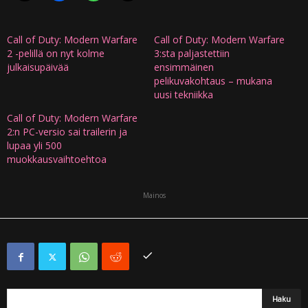
Call of Duty: Modern Warfare
Call of Duty: Modern Warfare
2 -pelillä on nyt kolme
3:sta paljastettiin
julkaisupäivää
ensimmäinen
pelikuvakohtaus – mukana
uusi tekniikka
Call of Duty: Modern Warfare
2:n PC-versio sai trailerin ja
lupaa yli 500
muokkausvaihtoehtoa
Mainos