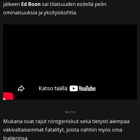
jälkeen
Ed Boon
sai tilaisuuden esitellä pelin
ominaisuuksia ja yksityiskohtia.
Mainos
Mukana ovat rajut röntgeniskut sekä tietysti aiempaa
väkivaltaisemmat Fatalityt, joista nähtiin myös oma
trailerinsa: