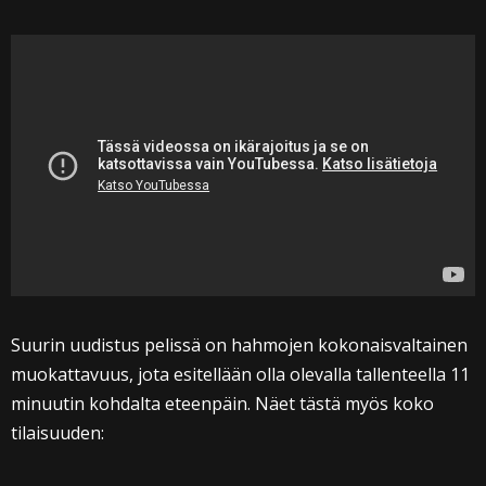
Suurin uudistus pelissä on hahmojen kokonaisvaltainen
muokattavuus, jota esitellään olla olevalla tallenteella 11
minuutin kohdalta eteenpäin. Näet tästä myös koko
tilaisuuden: