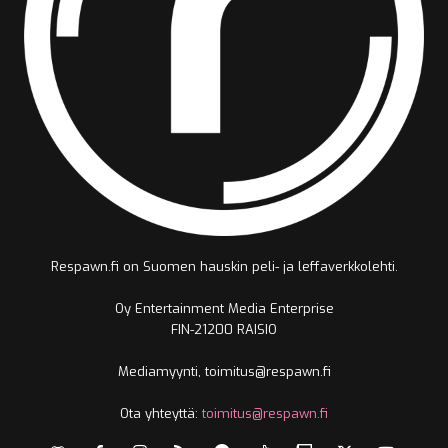
Respawn.fi on Suomen hauskin peli- ja leffaverkkolehti.
Oy Entertainment Media Enterprise
FIN-21200 RAISIO
Mediamyynti, toimitus@respawn.fi
Ota yhteyttä:
toimitus@respawn.fi