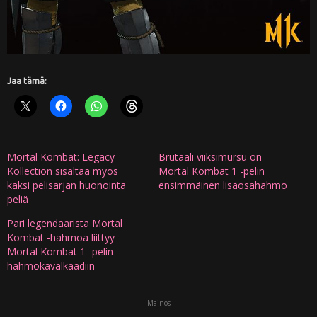
Jaa tämä:
Mortal Kombat: Legacy
Brutaali viiksimursu on
Kollection sisältää myös
Mortal Kombat 1 -pelin
kaksi pelisarjan huonointa
ensimmäinen lisäosahahmo
peliä
Pari legendaarista Mortal
Kombat -hahmoa liittyy
Mortal Kombat 1 -pelin
hahmokavalkaadiin
Mainos