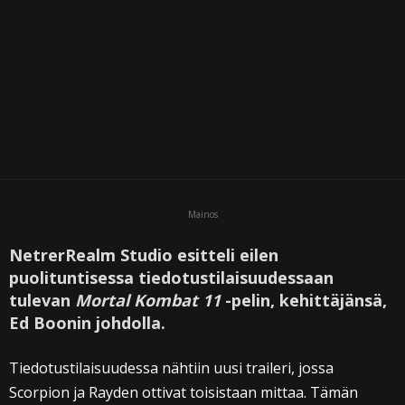
Mainos
NetrerRealm Studio esitteli eilen
puolituntisessa tiedotustilaisuudessaan
tulevan
Mortal Kombat 11
-pelin, kehittäjänsä,
Ed Boonin johdolla.
Tiedotustilaisuudessa nähtiin uusi traileri, jossa
Scorpion ja Rayden ottivat toisistaan mittaa. Tämän