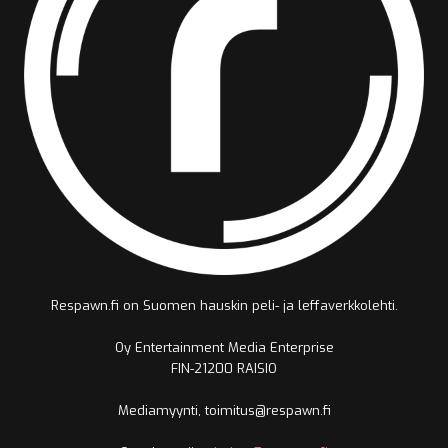
Respawn.fi on Suomen hauskin peli- ja leffaverkkolehti.
Oy Entertainment Media Enterprise
FIN-21200 RAISIO
Mediamyynti, toimitus@respawn.fi