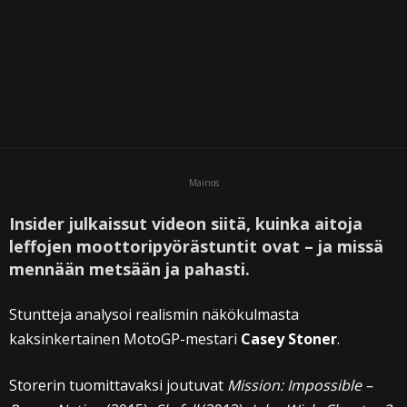
Mainos
Insider julkaissut videon siitä, kuinka aitoja
leffojen moottoripyörästuntit ovat – ja missä
mennään metsään ja pahasti.
Stuntteja analysoi realismin näkökulmasta
kaksinkertainen MotoGP-mestari
Casey Stoner
.
Storerin tuomittavaksi joutuvat
Mission: Impossible –